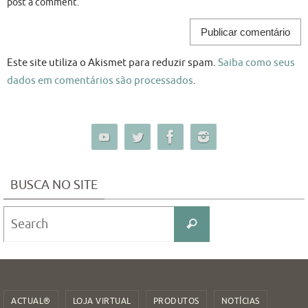
post a comment.
Este site utiliza o Akismet para reduzir spam.
Saiba como seus
dados em comentários são processados
.
BUSCA NO SITE
Search
Search
for:
ACTUAL®
LOJA VIRTUAL
PRODUTOS
NOTÍCIAS