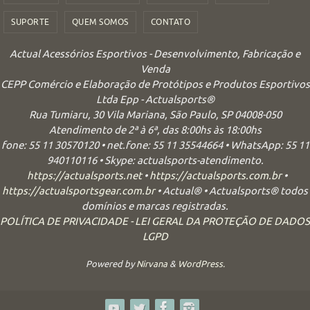
SUPORTE
QUEM SOMOS
CONTATO
Actual Acessórios Esportivos - Desenvolvimento, Fabricação e
Venda
CEPP Comércio e Elaboração de Protótipos e Produtos Esportivos
Ltda Epp - Actualsports®
Rua Tumiaru, 30 Vila Mariana, São Paulo, SP 04008-050
Atendimento de 2ª à 6ª, das 8:00hs às 18:00hs
fone: 55 11 30570120 • net.fone: 55 11 35544664 • WhatsApp: 55 11
940110116 • Skype: actualsports-atendimento.
https://actualsports.net
•
https://actualsports.com.br
•
https://actualsportsgear.com.br
• Actual® • Actualsports® todos
domínios e marcas registradas.
POLÍTICA DE PRIVACIDADE - LEI GERAL DA PROTEÇÃO DE DADOS
LGPD
Powered by
Nirvana
&
WordPress.