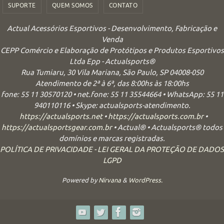
SUPORTE
QUEM SOMOS
CONTATO
Actual Acessórios Esportivos - Desenvolvimento, Fabricação e
Venda
CEPP Comércio e Elaboração de Protótipos e Produtos Esportivos
Ltda Epp - Actualsports®
Rua Tumiaru, 30 Vila Mariana, São Paulo, SP 04008-050
Atendimento de 2ª à 6ª, das 8:00hs às 18:00hs
fone: 55 11 30570120 • net.fone: 55 11 35544664 • WhatsApp: 55 11
940110116 • Skype: actualsports-atendimento.
https://actualsports.net
•
https://actualsports.com.br
•
https://actualsportsgear.com.br
• Actual® • Actualsports® todos
domínios e marcas registradas.
POLÍTICA DE PRIVACIDADE - LEI GERAL DA PROTEÇÃO DE DADOS
LGPD
Powered by
Nirvana
&
WordPress.