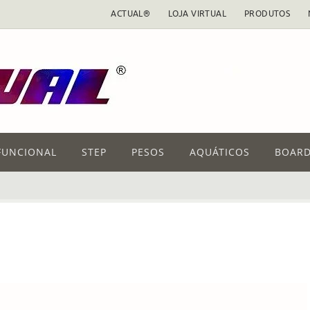
ACTUAL®
LOJA VIRTUAL
PRODUTOS
FUNCIONAL
STEP
PESOS
AQUÁTICOS
BOARD