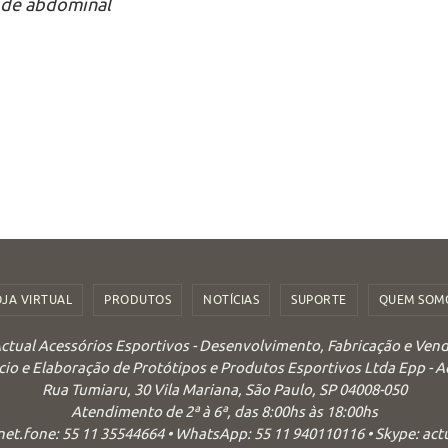
 de abdominal
OJA VIRTUAL
PRODUTOS
NOTÍCIAS
SUPORTE
QUEM SOM
ctual Acessórios Esportivos - Desenvolvimento, Fabricação e Ven
o e Elaboração de Protótipos e Produtos Esportivos Ltda Epp - 
Rua Tumiaru, 30 Vila Mariana, São Paulo, SP 04008-050
Atendimento de 2ª à 6ª, das 8:00hs às 18:00hs
 net.fone: 55 11 35544664 • WhatsApp: 55 11 940110116 • Skype: ac