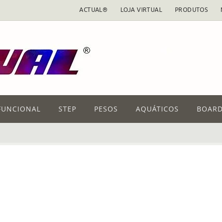
ACTUAL®
LOJA VIRTUAL
PRODUTOS
FUNCIONAL
STEP
PESOS
AQUÁTICOS
BOARD