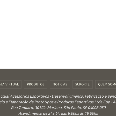
OJA VIRTUAL
PRODUTOS
NOTÍCIAS
SUPORTE
QUEM SOM
ctual Acessórios Esportivos - Desenvolvimento, Fabricação e Ven
o e Elaboração de Protótipos e Produtos Esportivos Ltda Epp - 
Rua Tumiaru, 30 Vila Mariana, São Paulo, SP 04008-050
Atendimento de 2ª à 6ª, das 8:00hs às 18:00hs