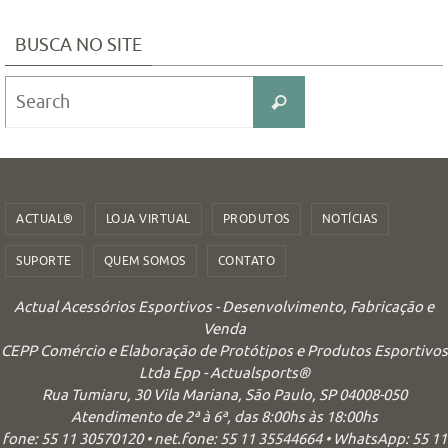
BUSCA NO SITE
Search
Search
for:
ACTUAL®
LOJA VIRTUAL
PRODUTOS
NOTÍCIAS
SUPORTE
QUEM SOMOS
CONTATO
Actual Acessórios Esportivos - Desenvolvimento, Fabricação e
Venda
CEPP Comércio e Elaboração de Protótipos e Produtos Esportivos
Ltda Epp - Actualsports®
Rua Tumiaru, 30 Vila Mariana, São Paulo, SP 04008-050
Atendimento de 2ª à 6ª, das 8:00hs às 18:00hs
fone: 55 11 30570120 • net.fone: 55 11 35544664 • WhatsApp: 55 11