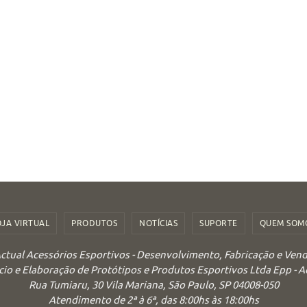
OJA VIRTUAL
PRODUTOS
NOTÍCIAS
SUPORTE
QUEM SOM
ctual Acessórios Esportivos - Desenvolvimento, Fabricação e Ven
o e Elaboração de Protótipos e Produtos Esportivos Ltda Epp - 
Rua Tumiaru, 30 Vila Mariana, São Paulo, SP 04008-050
Atendimento de 2ª à 6ª, das 8:00hs às 18:00hs