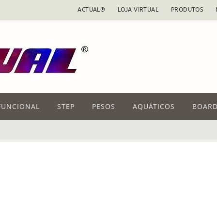
ACTUAL®
LOJA VIRTUAL
PRODUTOS
FUNCIONAL
STEP
PESOS
AQUÁTICOS
BOARD