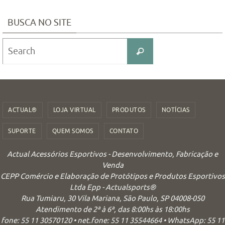
BUSCA NO SITE
Search
Search
for:
ACTUAL®
LOJA VIRTUAL
PRODUTOS
NOTÍCIAS
SUPORTE
QUEM SOMOS
CONTATO
Actual Acessórios Esportivos - Desenvolvimento, Fabricação e
Venda
CEPP Comércio e Elaboração de Protótipos e Produtos Esportivos
Ltda Epp - Actualsports®
Rua Tumiaru, 30 Vila Mariana, São Paulo, SP 04008-050
Atendimento de 2ª à 6ª, das 8:00hs às 18:00hs
fone: 55 11 30570120 • net.fone: 55 11 35544664 • WhatsApp: 55 11