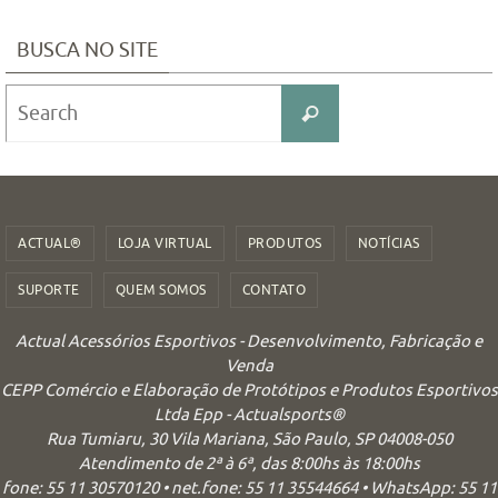
BUSCA NO SITE
Search
Search
for:
ACTUAL®
LOJA VIRTUAL
PRODUTOS
NOTÍCIAS
SUPORTE
QUEM SOMOS
CONTATO
Actual Acessórios Esportivos - Desenvolvimento, Fabricação e
Venda
CEPP Comércio e Elaboração de Protótipos e Produtos Esportivos
Ltda Epp - Actualsports®
Rua Tumiaru, 30 Vila Mariana, São Paulo, SP 04008-050
Atendimento de 2ª à 6ª, das 8:00hs às 18:00hs
fone: 55 11 30570120 • net.fone: 55 11 35544664 • WhatsApp: 55 11