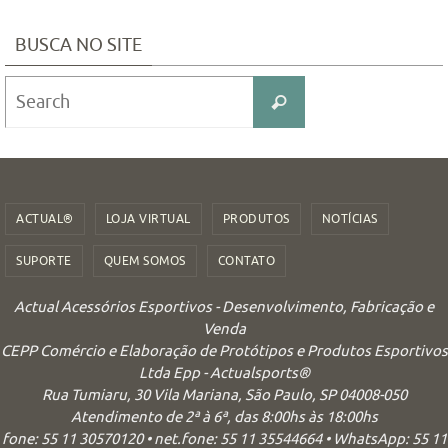
BUSCA NO SITE
Search
Search
for:
ACTUAL®
LOJA VIRTUAL
PRODUTOS
NOTÍCIAS
SUPORTE
QUEM SOMOS
CONTATO
Actual Acessórios Esportivos - Desenvolvimento, Fabricação e
Venda
CEPP Comércio e Elaboração de Protótipos e Produtos Esportivos
Ltda Epp - Actualsports®
Rua Tumiaru, 30 Vila Mariana, São Paulo, SP 04008-050
Atendimento de 2ª à 6ª, das 8:00hs às 18:00hs
fone: 55 11 30570120 • net.fone: 55 11 35544664 • WhatsApp: 55 11