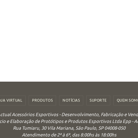
OJA VIRTUAL
PRODUTOS
NOTÍCIAS
SUPORTE
QUEM SOM
ctual Acessórios Esportivos - Desenvolvimento, Fabricação e Ven
o e Elaboração de Protótipos e Produtos Esportivos Ltda Epp - 
Rua Tumiaru, 30 Vila Mariana, São Paulo, SP 04008-050
Atendimento de 2ª à 6ª, das 8:00hs às 18:00hs