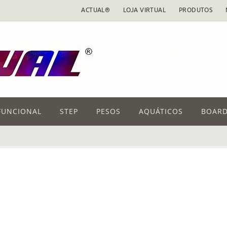
ACTUAL®
LOJA VIRTUAL
PRODUTOS
FUNCIONAL
STEP
PESOS
AQUÁTICOS
BOARD