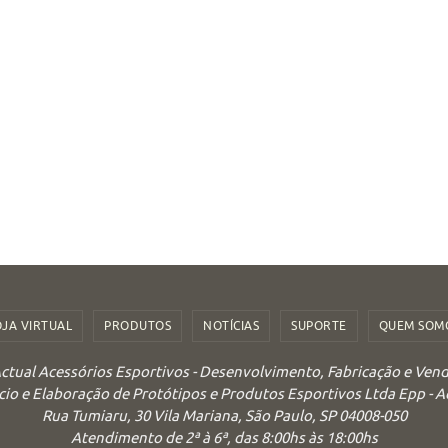
OJA VIRTUAL
PRODUTOS
NOTÍCIAS
SUPORTE
QUEM SOM
ctual Acessórios Esportivos - Desenvolvimento, Fabricação e Ven
o e Elaboração de Protótipos e Produtos Esportivos Ltda Epp - 
Rua Tumiaru, 30 Vila Mariana, São Paulo, SP 04008-050
Atendimento de 2ª à 6ª, das 8:00hs às 18:00hs