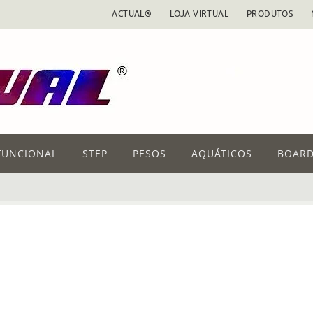
ACTUAL®
LOJA VIRTUAL
PRODUTOS
FUNCIONAL
STEP
PESOS
AQUÁTICOS
BOARD