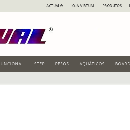
ACTUAL®
LOJA VIRTUAL
PRODUTOS
FUNCIONAL
STEP
PESOS
AQUÁTICOS
BOARD