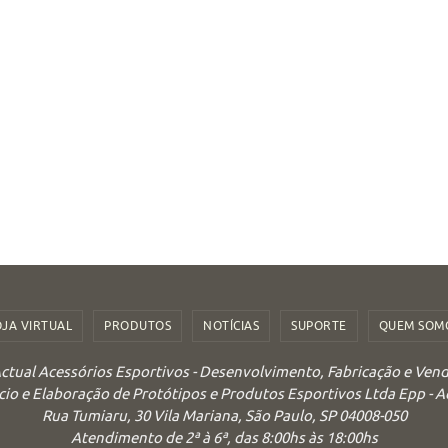
OJA VIRTUAL
PRODUTOS
NOTÍCIAS
SUPORTE
QUEM SOM
ctual Acessórios Esportivos - Desenvolvimento, Fabricação e Ven
o e Elaboração de Protótipos e Produtos Esportivos Ltda Epp - 
Rua Tumiaru, 30 Vila Mariana, São Paulo, SP 04008-050
Atendimento de 2ª à 6ª, das 8:00hs às 18:00hs