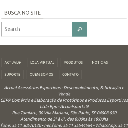
BUSCA NO SITE
Search
Search
for:
ACTUAL®
LOJA VIRTUAL
PRODUTOS
NOTÍCIAS
SUPORTE
QUEM SOMOS
CONTATO
Actual Acessórios Esportivos - Desenvolvimento, Fabricação e
Venda
CEPP Comércio e Elaboração de Protótipos e Produtos Esportivos
Ltda Epp - Actualsports®
Rua Tumiaru, 30 Vila Mariana, São Paulo, SP 04008-050
Atendimento de 2ª à 6ª, das 8:00hs às 18:00hs
fone: 55 11 30570120 • net.fone: 55 11 35544664 • WhatsApp: 55 11