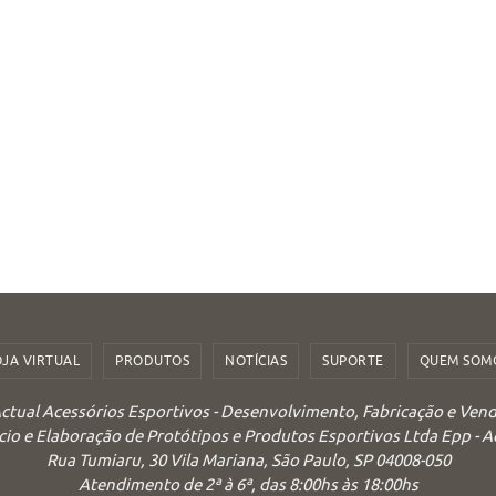
OJA VIRTUAL
PRODUTOS
NOTÍCIAS
SUPORTE
QUEM SOM
ctual Acessórios Esportivos - Desenvolvimento, Fabricação e Ven
o e Elaboração de Protótipos e Produtos Esportivos Ltda Epp - 
Rua Tumiaru, 30 Vila Mariana, São Paulo, SP 04008-050
Atendimento de 2ª à 6ª, das 8:00hs às 18:00hs