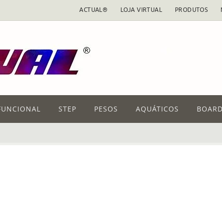
ACTUAL®
LOJA VIRTUAL
PRODUTOS
FUNCIONAL
STEP
PESOS
AQUÁTICOS
BOARD