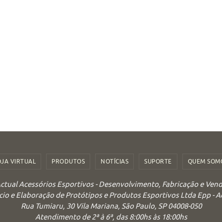
OJA VIRTUAL
PRODUTOS
NOTÍCIAS
SUPORTE
QUEM SOM
ctual Acessórios Esportivos - Desenvolvimento, Fabricação e Ven
o e Elaboração de Protótipos e Produtos Esportivos Ltda Epp - 
Rua Tumiaru, 30 Vila Mariana, São Paulo, SP 04008-050
Atendimento de 2ª à 6ª, das 8:00hs às 18:00hs