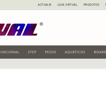
ACTUAL®
LOJA VIRTUAL
PRODUTOS
FUNCIONAL
STEP
PESOS
AQUÁTICOS
BOARD