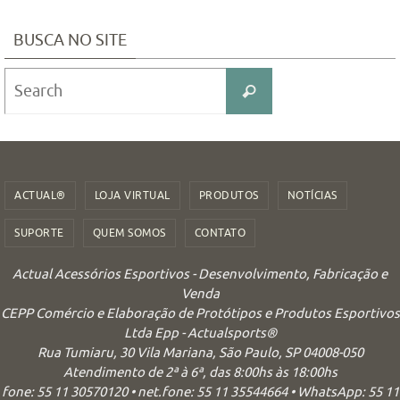
BUSCA NO SITE
Search
Search
for:
ACTUAL®
LOJA VIRTUAL
PRODUTOS
NOTÍCIAS
SUPORTE
QUEM SOMOS
CONTATO
Actual Acessórios Esportivos - Desenvolvimento, Fabricação e
Venda
CEPP Comércio e Elaboração de Protótipos e Produtos Esportivos
Ltda Epp - Actualsports®
Rua Tumiaru, 30 Vila Mariana, São Paulo, SP 04008-050
Atendimento de 2ª à 6ª, das 8:00hs às 18:00hs
fone: 55 11 30570120 • net.fone: 55 11 35544664 • WhatsApp: 55 11