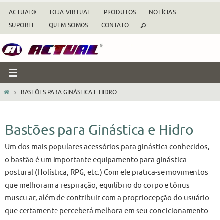
Skip
ACTUAL®
LOJA VIRTUAL
PRODUTOS
NOTÍCIAS
to
SUPORTE
QUEM SOMOS
CONTATO
content
HOME
BASTÕES PARA GINÁSTICA E HIDRO
Bastões para Ginástica e Hidro
Um dos mais populares acessórios para ginástica conhecidos,
o bastão é um importante equipamento para ginástica
postural (Holística, RPG, etc.) Com ele pratica-se movimentos
que melhoram a respiração, equilíbrio do corpo e tônus
muscular, além de contribuir com a propriocepção do usuário
que certamente perceberá melhora em seu condicionamento