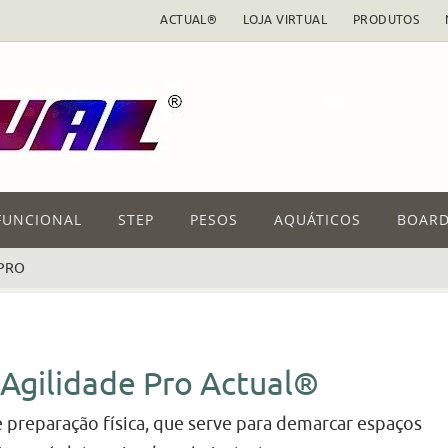
ACTUAL®
LOJA VIRTUAL
PRODUTOS
FUNCIONAL
STEP
PESOS
AQUÁTICOS
BOARD
 PRO
Agilidade Pro Actual®
preparação física, que serve para demarcar espaços