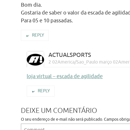
Bom dia.
Gostaria de saber o valor da escada de agilidad
Para 05 e 10 passadas.
REPLY
ACTUALSPORTS
2 02America/Sao_Paulo março 02Ameri
loja virtual – escada de agilidade
REPLY
DEIXE UM COMENTÁRIO
O seu endereço de e-mail não será publicado.
Campos obrig