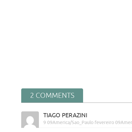
2 COMMENTS
TIAGO PERAZINI
9 09America/Sao_Paulo fevereiro 09Amer