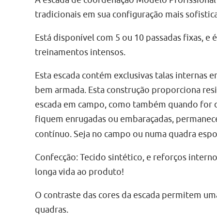
A escada de coordenação Modelo Profissional é
tradicionais em sua configuração mais sofistic
Está disponível com 5 ou 10 passadas fixas, e é
treinamentos intensos.
Esta escada contém exclusivas talas internas 
bem armada. Esta construção proporciona resis
escada em campo, como também quando for do
fiquem enrugadas ou embaraçadas, permane
contínuo. Seja no campo ou numa quadra espor
Confecção: Tecido sintético, e reforços intern
longa vida ao produto!
O contraste das cores da escada permitem um
quadras.