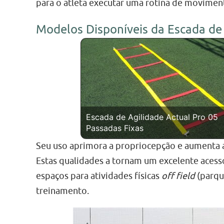
para o atleta executar uma rotina de movimen
Modelos Disponíveis da Escada de 
Escada de Agilidade Actual Pro 05
Passadas Fixas
Seu uso aprimora a propriocepção e aumenta a 
Estas qualidades a tornam um excelente acessó
espaços para atividades físicas
off field
(parque
treinamento.