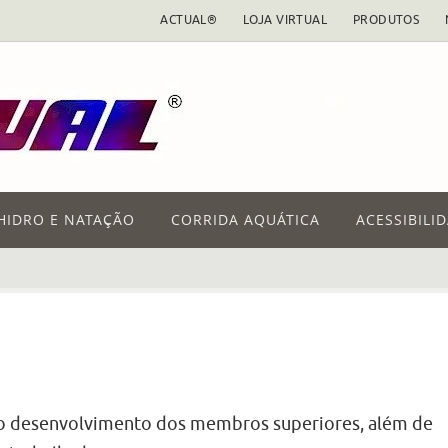
ACTUAL®
LOJA VIRTUAL
PRODUTOS
HIDRO E NATAÇÃO
CORRIDA AQUÁTICA
ACESSIBILI
 o desenvolvimento dos membros superiores, além de