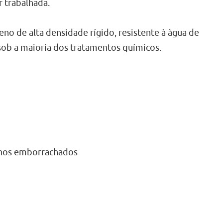
 trabalhada.
no de alta densidade rígido, resistente à àgua de
 sob a maioria dos tratamentos químicos.
m nos emborrachados