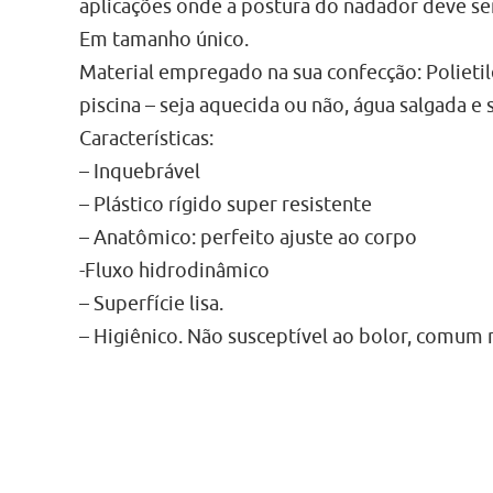
aplicações onde a postura do nadador deve ser
Em tamanho único.
Material empregado na sua confecção: Polietile
piscina – seja aquecida ou não, água salgada e
Características:
– Inquebrável
– Plástico rígido super resistente
– Anatômico: perfeito ajuste ao corpo
-Fluxo hidrodinâmico
– Superfície lisa.
– Higiênico. Não susceptível ao bolor, comu