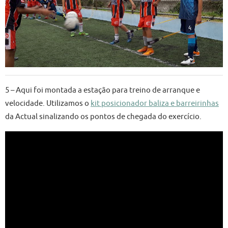
5 – Aqui foi montada a estação para treino de arranque e
velocidade. Utilizamos o
kit posicionador baliza e barreirinhas
da Actual sinalizando os pontos de chegada do exercício.