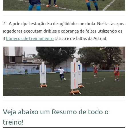
7 – A principal estação é a de agilidade com bola. Nesta fase, os
jogadores executam dribles e cobrança de faltas utilizando os
3
bonecos de treinamento
tático e de faltas da Actual.
Veja abaixo um Resumo de todo o
treino!