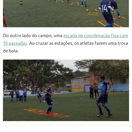
Do outro lado do campo, uma
escada de coordenação fixa com
10 passadas
. Ao cruzar as estações, os atletas fazem uma troca
de bola.