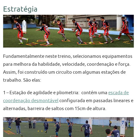
Estratégia
Fundamentalmente neste treino, selecionamos equipamentos
para melhora da habilidade, velocidade, coordenação e força.
Assim, foi construído um circuíto com algumas estações de
trabalho. São elas:
1 – Estação de agilidade e pliometria: contém uma
escada de
coordenação desmontável
configurada em passadas lineares e
alternadas, barreira de saltos com 15cm de altura.