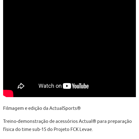
Filmagem e edição da ActualSports®
Treino-demonstração de acessórios Actual® para preparação
física do time sub-15 do Projeto FCK Levae.