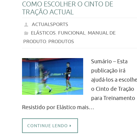
COMO ESCOLHER O CINTO DE
TRAÇÃO ACTUAL
ACTUALSPORTS
ELÁSTICOS
,
FUNCIONAL
,
MANUAL DE
PRODUTO
,
PRODUTOS
Sumário – Esta
publicação irá
ajudá-los a escolh
o Cinto de Tração
para Treinamento
Resistido por Elástico mais…
CONTINUE LENDO