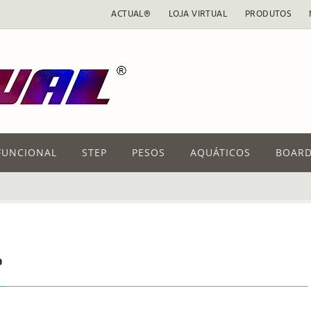
ACTUAL®
LOJA VIRTUAL
PRODUTOS
FUNCIONAL
STEP
PESOS
AQUÁTICOS
BOARD
e