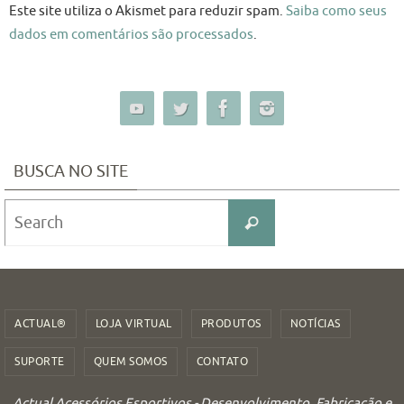
Este site utiliza o Akismet para reduzir spam.
Saiba como seus
dados em comentários são processados
.
BUSCA NO SITE
Search
Search
for:
ACTUAL®
LOJA VIRTUAL
PRODUTOS
NOTÍCIAS
SUPORTE
QUEM SOMOS
CONTATO
Actual Acessórios Esportivos - Desenvolvimento, Fabricação e