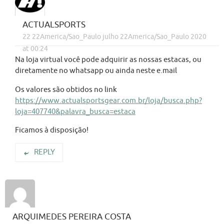
ACTUALSPORTS
22 22America/Sao_Paulo julho 22America/Sao_Paulo 2020
at 00:24
Na loja virtual você pode adquirir as nossas estacas, ou
diretamente no whatsapp ou ainda neste e.mail
Os valores são obtidos no link
https://www.actualsportsgear.com.br/loja/busca.php?
loja=407740&palavra_busca=estaca
Ficamos à disposição!
REPLY
ARQUIMEDES PEREIRA COSTA