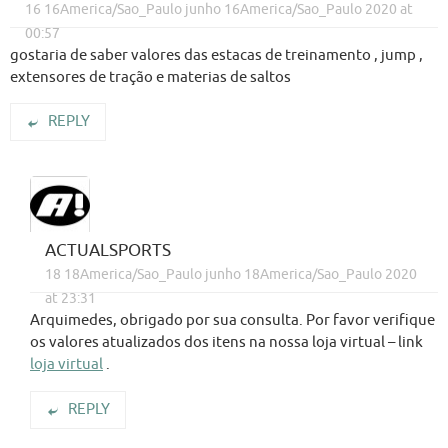
16 16America/Sao_Paulo junho 16America/Sao_Paulo 2020 at
00:57
gostaria de saber valores das estacas de treinamento , jump ,
extensores de tração e materias de saltos
REPLY
ACTUALSPORTS
18 18America/Sao_Paulo junho 18America/Sao_Paulo 2020
at 23:31
Arquimedes, obrigado por sua consulta. Por favor verifique
os valores atualizados dos itens na nossa loja virtual – link
loja virtual
.
REPLY